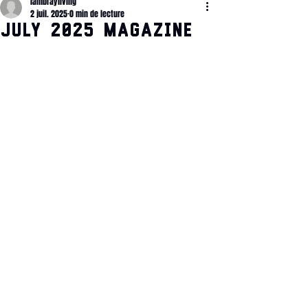
lambrayliving
2 juil. 2025
0 min de lecture
July 2025 Magazine