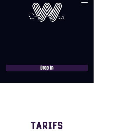
Drop In
Réservez une
consultation gratuite
maintenant
Tarifs