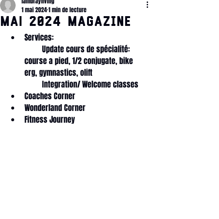
lambrayliving
1 mai 2024
1 min de lecture
MAI 2024 Magazine
Services: 
         Update cours de spécialité: 
course a pied, 1/2 conjugate, bike 
erg, gymnastics, olift
         Integration/ Welcome classes
Coaches Corner
Wonderland Corner
Fitness Journey