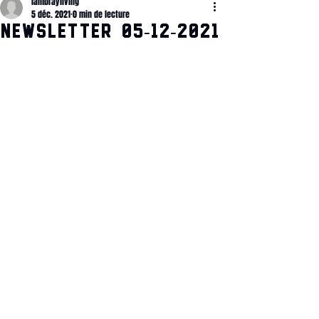
lambrayliving
5 déc. 2021
0 min de lecture
Newsletter 05-12-2021