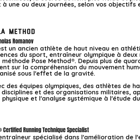
z à une ou deux journées, selon vos objectifs 
la Method
icholas Romanov
t un ancien athlète de haut niveau en athlét
ciences du sport, entraîneur olympique à deux 
a méthode Pose Method®. Depuis plus de quara
tent sur la compréhension du mouvement huma
isé sous l'effet de la gravité.

vec des équipes olympiques, des athlètes de ha
 disciplines et des organisations militaires, ap
 physique et l'analyse systémique à l'étude du
 Certified Running Technique Specialist
entraîneur spécialisé dans l'amélioration de l'