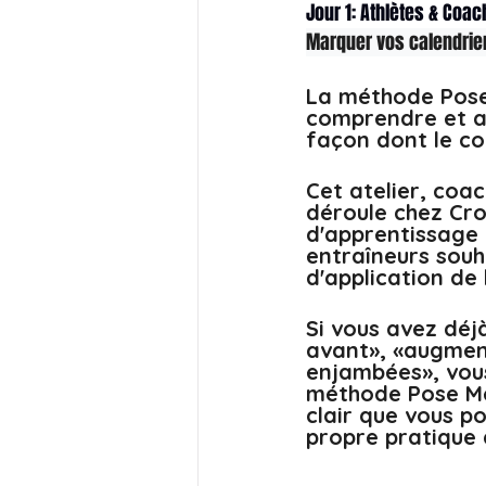
Jour 1: Athlètes & Coach
Marquer vos calendrie
La méthode Pose
comprendre et am
façon dont le cor
Cet atelier, coac
déroule chez Cro
d'apprentissage 
entraîneurs souh
d'application de
Si vous avez dé
avant», «augmen
enjambées», vou
méthode Pose Met
clair que vous p
propre pratique 