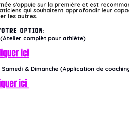
née s'appuie sur la première et est recomma
aticiens qui souhaitent approfondir leur capac
er les autres.
votre option:
(Atelier complèt pour athlète) 
liquer ici
— Samedi & Dimanche (Application de coachin
iquer ici 