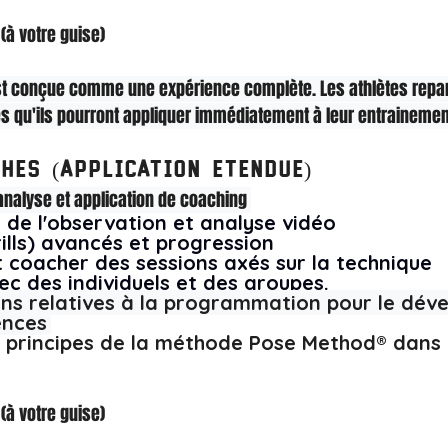
(à votre guise)
st conçue comme une expérience complète. Les athlètes repar
ues qu'ils pourront appliquer immédiatement à leur entrainement
hes (Application etendue)
 analyse et application de coaching 
 de l'observation et analyse vidéo
rills) avancés et progression
t coacher des sessions axés sur la technique
ec des individuels et des groupes. 
ns relatives à la programmation pour le dév
ences
s principes de la méthode Pose Method® dans
(à votre guise)