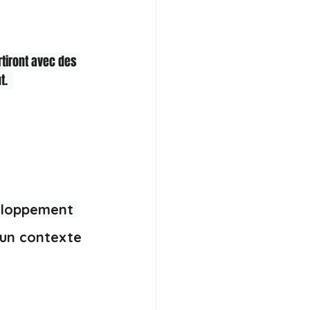
tiront avec des 
.  
eloppement 
 un contexte 