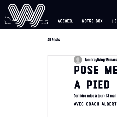
Accueil
Notre box
l'
All Posts
lambrayliving
19 mar
POSE M
a pied
Dernière mise à jour :
13 mai
avec Coach Albert