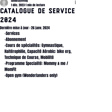
lambrayliving
1 déc. 2023
1 min de lecture
Catalogue de Service
2024
Dernière mise à jour :
26 janv. 2024
-Services
-Abonnement
-Cours de spécialités: Gymnastique, 
Haltérophilie, Capacité Aérobic: bike erg, 
Technique de Course, Mobilité
-Programme Specialité: Mommy & me / 
MomFit
-Open gym (Wonderlanders only)