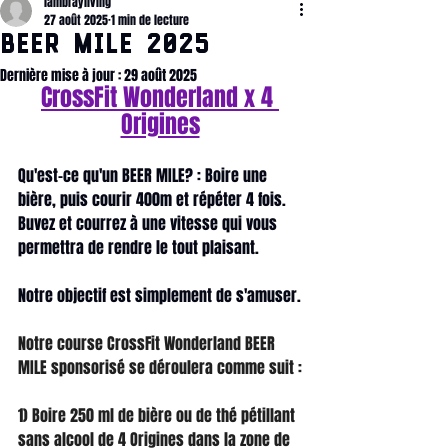
lambrayliving
27 août 2025
1 min de lecture
BEER Mile 2025
Dernière mise à jour :
29 août 2025
CrossFit Wonderland x 4 
Origines
Qu'est-ce qu'un BEER MILE? : Boire une 
bière, puis courir 400m et répéter 4 fois. 
Buvez et courrez à une vitesse qui vous 
permettra de rendre le tout plaisant. 
Notre objectif est simplement de s'amuser.
Notre course CrossFit Wonderland BEER 
MILE sponsorisé se déroulera comme suit :
1) Boire 250 ml de bière ou de thé pétillant 
sans alcool de 4 Origines dans la zone de 