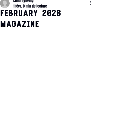
lambrayliving
1 févr.
0 min de lecture
February 2026
magazine