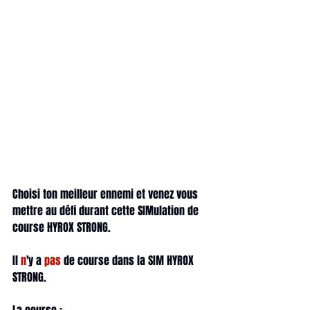
Choisi ton meilleur ennemi et venez vous 
mettre au défi durant cette SIMulation de 
course HYROX STRONG. 
Il 
n
'y a 
pas
 de course dans la SIM HYROX 
STRONG. 