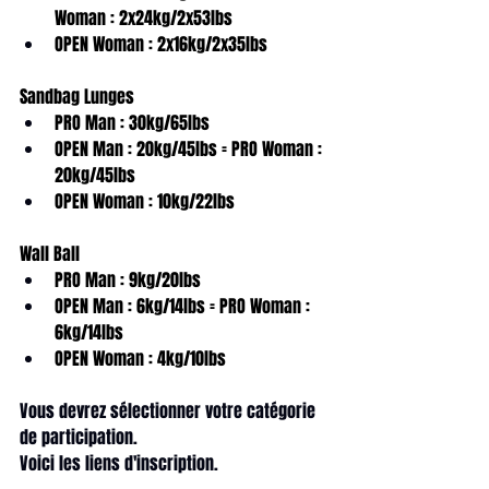
Woman : 2x24kg/2x53lbs
OPEN Woman : 2x16kg/2x35lbs
Sandbag Lunges
PRO Man : 30kg/65lbs
OPEN Man : 20kg/45lbs = PRO Woman : 
20kg/45lbs
OPEN Woman : 10kg/22lbs
Wall Ball
PRO Man : 9kg/20lbs
OPEN Man : 6kg/14lbs = PRO Woman : 
6kg/14lbs
OPEN Woman : 4kg/10lbs
Vous devrez sélectionner votre catégorie 
de participation.
Voici les liens d'inscription. 