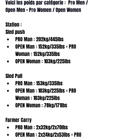
Voici les poids par catégorie :  Pro Men / 
Open Men = Pro Women / Open Women
Station :
Sled push
PRO Man : 202kg/445lbs
OPEN Man : 152kg/335lbs = PRO 
Woman : 152kg/335lbs
OPEN Woman : 103kg/225lbs
Sled Pull
PRO Man : 153kg/335lbs
OPEN Man : 103kg/225lbs = PRO 
Woman : 103kg/225lbs
OPEN Woman : 78kg/171lbs
Farmer Carry
PRO Man : 2x32kg/2x70lbs
OPEN Man : 2x24kg/2x53lbs = PRO 