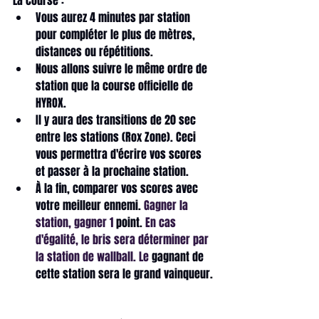
La course : 
Vous aurez 4 minutes par station 
pour compléter le plus de mètres, 
distances ou répétitions.    
Nous allons suivre le même ordre de 
station que la course officielle de 
HYROX. 
Il y aura des transitions de 20 sec 
entre les stations (Rox Zone). Ceci 
vous permettra d'écrire vos scores 
et passer à la prochaine station. 
À la fin, comparer vos scores avec 
votre meilleur ennemi.
 Gagner la 
station, gagner 1 
point.
 En cas 
d'égalité, le bris sera déterminer par 
la station de wallball. Le 
gagnant de 
cette station sera le grand vainqueur.