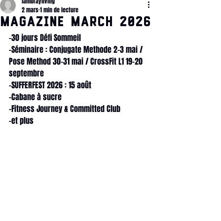
lambrayliving
2 mars
1 min de lecture
Magazine MARCH 2026
-30 jours Défi Sommeil
-Séminaire : Conjugate Methode 2-3 mai / 
Pose Method 30-31 mai / CrossFit L1 19-20 
septembre
-SUFFERFEST 2026 : 15 août
-Cabane à sucre
-Fitness Journey & Committed Club
-et plus