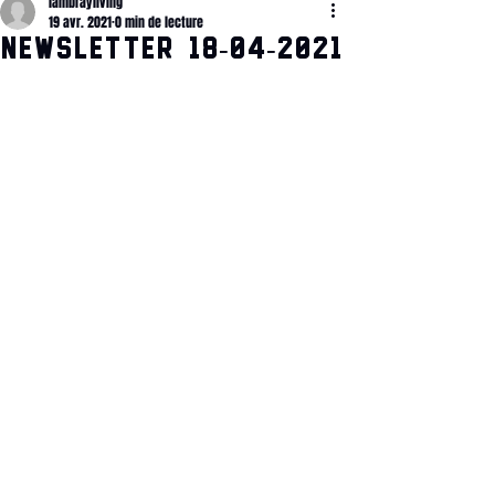
lambrayliving
19 avr. 2021
0 min de lecture
Newsletter 18-04-2021