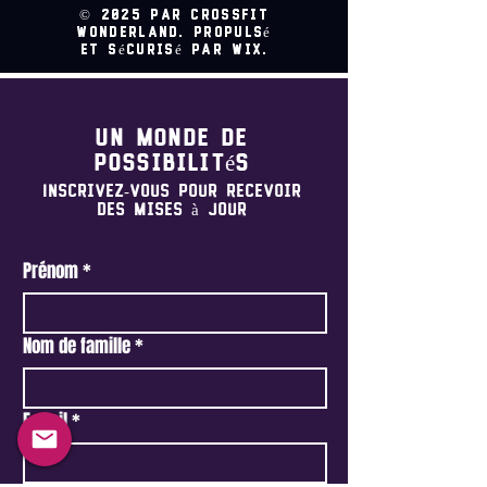
© 2025 par CrossFit
Wonderland. Propulsé
et sécurisé par Wix.
Un monde de
possibilités
Inscrivez-vous pour recevoir
des mises à jour
Prénom
*
Nom de famille
*
E-mail
*