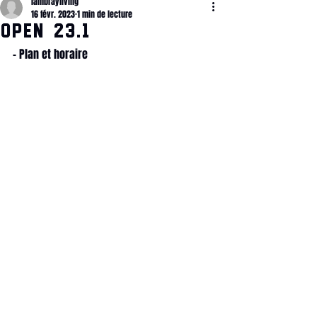
lambrayliving
16 févr. 2023
1 min de lecture
OPEN 23.1
- Plan et horaire