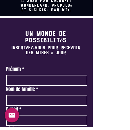
© 2025 par CrossFit
Wonderland. Propulsé
et sécurisé par Wix.
Un monde de
possibilités
Inscrivez-vous pour recevoir
des mises à jour
Prénom
*
Nom de famille
*
E-mail
*
Téléphone