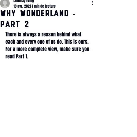
lambrayliving
19 avr. 2021
1 min de lecture
WHY Wonderland -
Part 2
There is always a reason behind what 
each and every one of us do. This is ours. 
For a more complete view, make sure you 
read Part 1.