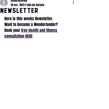
lambrayliving
19 avr. 2021
1 min de lecture
NewsLETTER
Here is this weeks Newsletter.
Want to become a Wonderlander?
Book your 
free health and fitness 
consultation HERE