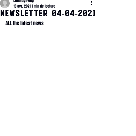
lambrayliving
19 avr. 2021
1 min de lecture
NEWSLETTER 04-04-2021
ALL the latest news