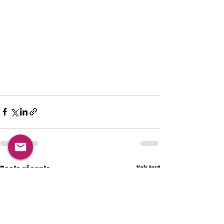
Posts récents
Voir tout